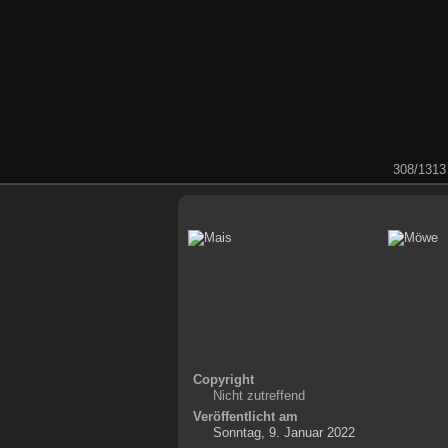
308/1313
Copyright
Nicht zutreffend
Veröffentlicht am
Sonntag, 9. Januar 2022