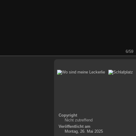
6/59
Copyright
Nicht zutreffend
Veröffentlicht am
Montag, 26. Mai 2025