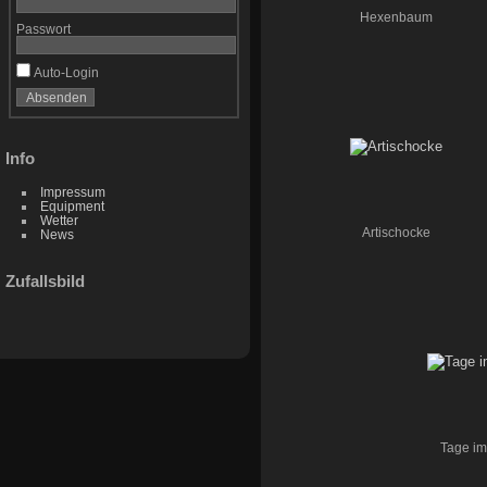
Hexenbaum
Passwort
Auto-Login
Info
Impressum
Equipment
Wetter
Artischocke
News
Zufallsbild
Tage im