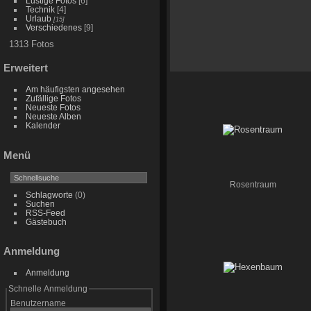
Lustige Fotos
[6]
Technik
[4]
Urlaub
[15]
Verschiedenes
[9]
1313 Fotos
Erweitert
Am häufigsten angesehen
Zufällige Fotos
Neueste Fotos
Neueste Alben
Kalender
Menü
Rosentraum
Schlagworte
(0)
Suchen
RSS-Feed
Gästebuch
Anmeldung
Anmeldung
Schnelle Anmeldung
Benutzername