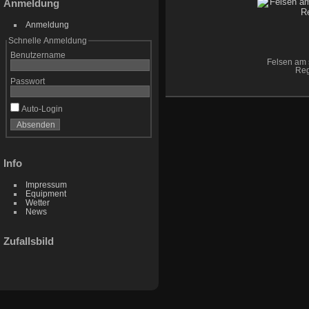
Anmeldung
Anmeldung
Schnelle Anmeldung
Benutzername
Felsen am
Re
Passwort
Auto-Login
Info
Impressum
Equipment
Wetter
News
Zufallsbild